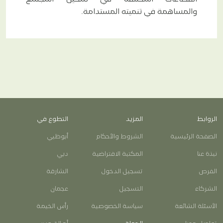
والمساهمة في تنميته المستدامة.
الروابط
المزيد
التطوع في
الصفحة الرئيسية
الشروط والأحكام
أبوظبي
نبذة عنا
المكتبة الافتراضية
دبي
الفرص
تسجيل الدخول
الشارقة
الشركاء
التسجيل
عجمان
الأسئلة الشائعة
سياسة الخصوصية
رأس الخيمة