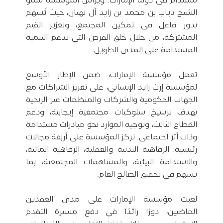
مستدام في دولة الإمارات. ويرأس المؤسسة سمو
الشيخ ذياب بن محمد بن زايد آل نهيان، حيث تُسهم
بدور فاعل في تمكين المجتمع، وتعزيز القيم
المشتركة، من خلال خلق الفرص التي تدعم التنمية
المستدامة على المدى الطويل.
تعمل مؤسسة الإمارات، ضمن الإطار الأوسع
لمؤسسة إرث زايد الإنساني، على تعزيز الشراكات مع
الجهات الحكومية والشركات والمنظمات غير الربحية
بهدف ترسيخ سلوكيات مجتمعية إيجابية، ودعم
القطاع الثالث، وتوجيه الموارد نحو مبادرات مستدامة
وذات أثر اجتماعي. تركز المؤسسة على أربعة مجالات
رئيسية: الرفاهية البدنية والعقلية، الرفاهية المالية،
والاستدامة البيئية، والمساهمات المجتمعية، بما
يسهم في تحقيق الصالح العام.
لعبت مؤسسة الإمارات على مدى العقدين
الماضيين، دورًا رائدًا في دفع مسيرة التقدم