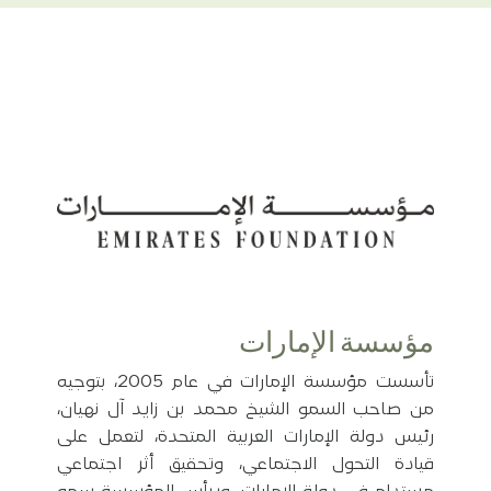
مؤسسة الإمارات
تأسست مؤسسة الإمارات في عام 2005، بتوجيه
من صاحب السمو الشيخ محمد بن زايد آل نهيان،
رئيس دولة الإمارات العربية المتحدة، لتعمل على
قيادة التحول الاجتماعي، وتحقيق أثر اجتماعي