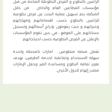
الراغبين بالتطوع و الفرص التطوعيّة المتاحة من قبل
مؤسسات القطاعين العام والخاص . من خلال
المنصّة، يتم تسهيل عملية البحث عن فرص تطوعية
للراغبين بالتطوع حسب اهتماماتهم ومهاراتهم
وخبراتهم و حيث يقومون بإدراج أسمائهم وتسجيل
حساباتهم على الموقع ، في حين تقوم المؤسسات
بالإعلان عن الفرص التطوعية حسب احتياجاتهم.
تعمل منصة متطوعين . امارات كمحطة واحدة
سهلة الاستخدام وتفاعلية لخدمة الطرفين، بهدف
تعزيز ثقافة التطوع ومساعدة الغير وجعل الإمارات
مصدر إلهام للدول الأخرى.